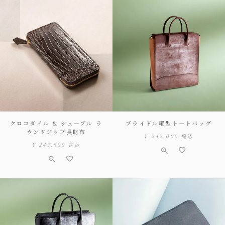
クロコダイル & シェーブル ラ
ブライドル縦型トートバッグ
ウンドジップ長財布
¥
242,000
税込
¥
247,500
税込