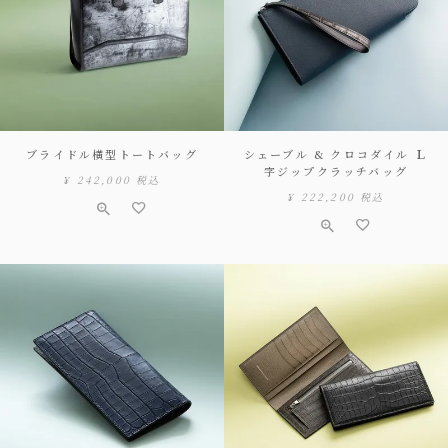
ブライドル横型トートバッグ
シェーブル & クロコダイル Ｌ
字ジップクラッチバッグ
¥
242,000
税込
¥
222,200
税込